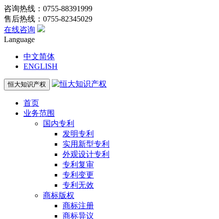
咨询热线：0755-88391999
售后热线：0755-82345029
在线咨询
Language
中文简体
ENGLISH
恒大知识产权
首页
业务范围
国内专利
发明专利
实用新型专利
外观设计专利
专利复审
专利变更
专利无效
商标版权
商标注册
商标异议