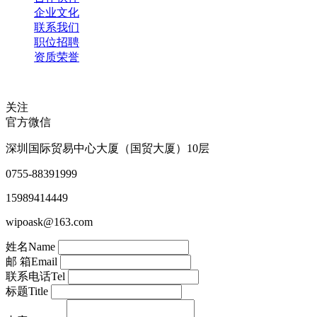
企业文化
联系我们
职位招聘
资质荣誉
关注
官方微信
深圳国际贸易中心大厦（国贸大厦）10层
0755-88391999
15989414449
wipoask@163.com
姓名
Name
邮 箱
Email
联系电话
Tel
标题
Title