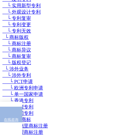
└ 实用新型专利
└ 外观设计专利
└ 专利复审
└ 专利变更
└ 专利无效
└ 商标版权
└ 商标注册
└ 商标异议
└ 商标复审
└ 版权登记
└ 涉外业务
└ 涉外专利
└ PCT申请
└ 欧洲专利申请
└ 单一国家申请
└ 香港专利
└ 台湾专利
└ 澳门专利
└ 涉外商标
在线咨询
└ 马德里商标注册
└ 欧盟商标注册