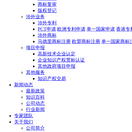
商标复审
版权登记
涉外业务
涉外专利
PCT申请
欧洲专利申请
单一国家申请
香港专
涉外商标
马德里商标注册
欧盟商标注册
单一国家商标
项目申报
高新技术企业认定
企业知识产权贯标认证
其他政府项目申报
其他服务
知识产权交易
新闻动态
最新政策
知识百科
公司动态
行业新闻
专家团队
关于我们
公司简介