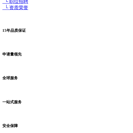
└ 职位招聘
└ 资质荣誉
15年品质保证
申请量领先
全球服务
一站式服务
安全保障