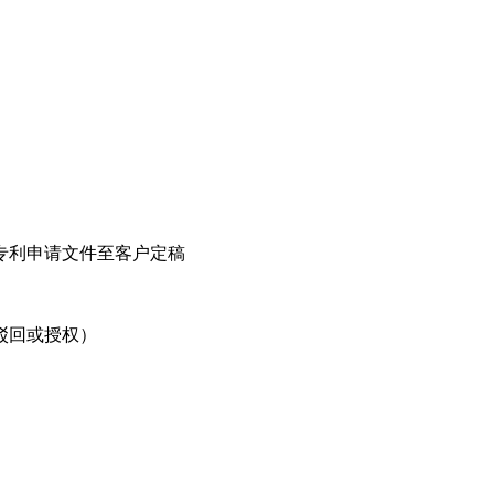
专利申请文件至客户定稿
驳回或授权）