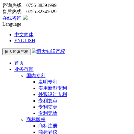
咨询热线：0755-88391999
售后热线：0755-82345029
在线咨询
Language
中文简体
ENGLISH
恒大知识产权
首页
业务范围
国内专利
发明专利
实用新型专利
外观设计专利
专利复审
专利变更
专利无效
商标版权
商标注册
商标异议