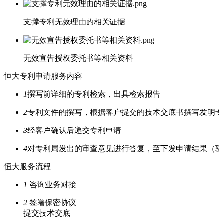
支撑专利无效理由的相关证据
无效宣告授权委托书等相关资料
恒大专利申请服务内容
1
撰写前详细的专利检索，出具检索报告
2
专利文件的撰写，根据客户提交的技术交底书撰写发明
3
经客户确认后递交专利申请
4
对专利局发出的审查意见进行答复，至下发申请结果（
恒大服务流程
1
咨询业务对接
2
签署保密协议
提交技术交底