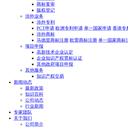
商标复审
版权登记
涉外业务
涉外专利
PCT申请
欧洲专利申请
单一国家申请
香港专
涉外商标
马德里商标注册
欧盟商标注册
单一国家商标
项目申报
高新技术企业认定
企业知识产权贯标认证
其他政府项目申报
其他服务
知识产权交易
新闻动态
最新政策
知识百科
公司动态
行业新闻
专家团队
关于我们
公司简介