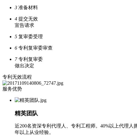
3
准备材料
4
提交无效
宣告请求
5
复审委受理
6
专利复审委审查
7
专利复审委
做出决定
专利无效流程
服务优势
精英团队
近200名资深专利代理人、专利工程师。40%以上代理人
年以上从业经验。