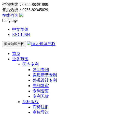
咨询热线：0755-88391999
售后热线：0755-82345029
在线咨询
Language
中文简体
ENGLISH
恒大知识产权
首页
业务范围
国内专利
发明专利
实用新型专利
外观设计专利
专利复审
专利变更
专利无效
商标版权
商标注册
商标异议