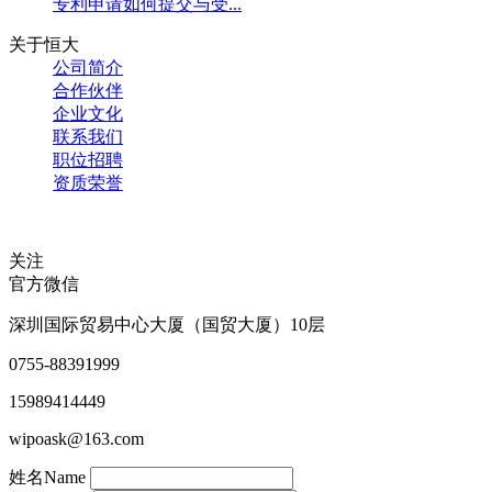
专利申请如何提交与受...
关于恒大
公司简介
合作伙伴
企业文化
联系我们
职位招聘
资质荣誉
关注
官方微信
深圳国际贸易中心大厦（国贸大厦）10层
0755-88391999
15989414449
wipoask@163.com
姓名
Name