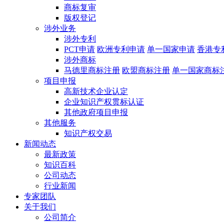
商标复审
版权登记
涉外业务
涉外专利
PCT申请
欧洲专利申请
单一国家申请
香港专
涉外商标
马德里商标注册
欧盟商标注册
单一国家商标
项目申报
高新技术企业认定
企业知识产权贯标认证
其他政府项目申报
其他服务
知识产权交易
新闻动态
最新政策
知识百科
公司动态
行业新闻
专家团队
关于我们
公司简介