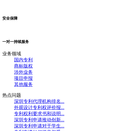
安全保障
一对一持续服务
业务领域
国内专利
商标版权
涉外业务
项目申报
其他服务
热点问题
深圳专利代理机构排名...
外观设计专利权评价报...
专利权利要求书和说明...
深圳专利申请推动创新...
深圳专利申请对于学生...